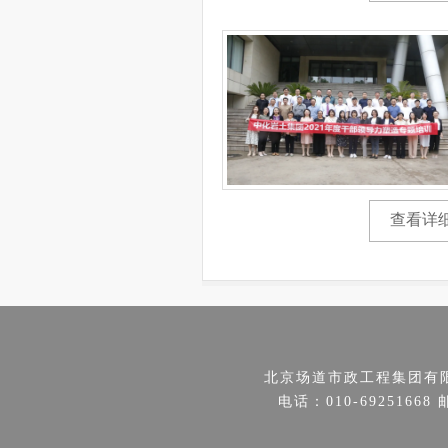
查看详
北京场道市政工程集团有
电话：010-69251668 