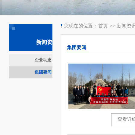
您现在的位置：
首页
>>
新闻资
新闻资讯
集团要闻
企业动态
集团要闻
查看详