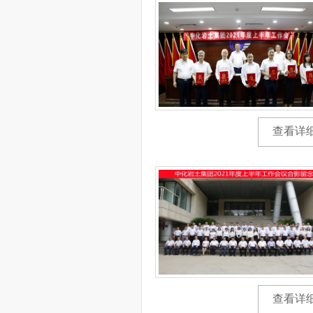
查看详
查看详