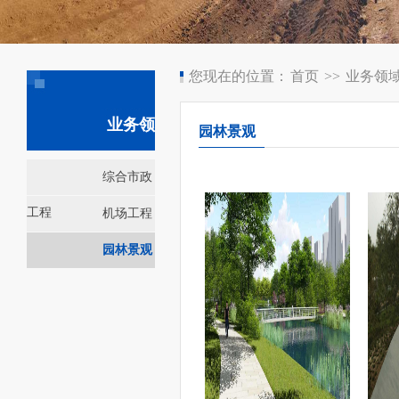
您现在的位置：
首页
>>
业务领
业务领域
园林景观
综合市政
工程
机场工程
园林景观