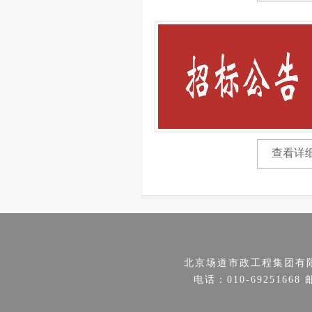
查看详
北京场道市政工程集团有
电话：010-69251668 