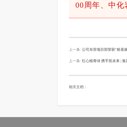
00周年、中化
上一条:
公司东营项目部荣获“桩基
上一条:
红心植青绿 携手筑未来 |
相关文档：