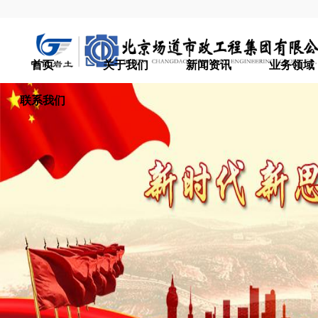
首页
关于我们
新闻资讯
业务领域
联系我们