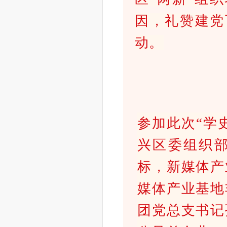
因，礼赞建党
动。
参加此次“学
兴区委组织
标，新媒体产
媒体产业基地
团党总支书记