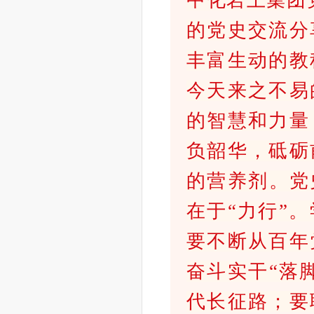
的党史交流分
丰富生动的教
今天来之不易
的智慧和力量
负韶华，砥砺
的营养剂。党
在于“力行”
要不断从百年
奋斗实干“落
代长征路；要