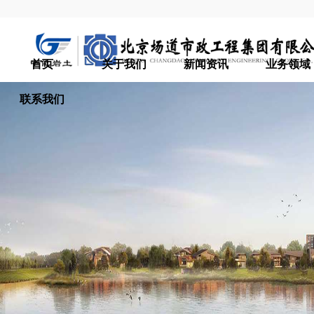
首页
关于我们
新闻资讯
业务领域
联系我们