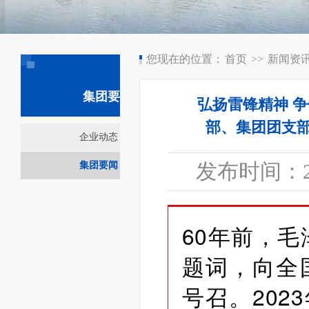
您现在的位置：
首页
>>
新闻资
集团要闻
弘扬雷锋精神 争
部、集团团支部
企业动态
集团要闻
发布时间：2023
60年前，
题词，向全
号召。202