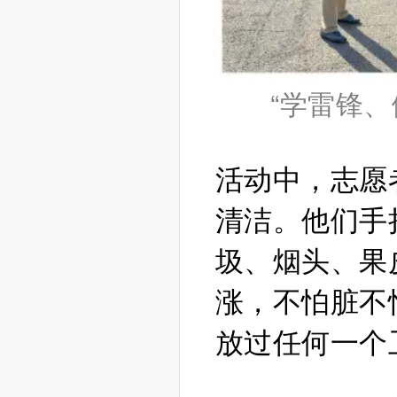
“学雷锋
活动中，志愿
清洁。他们手
圾、烟头、果
涨，不怕脏不
放过任何一个