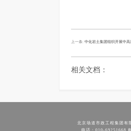
上一条:
中化岩土集团组织开展中高
相关文档：
北京场道市政工程集团有
电话：010-69251668 