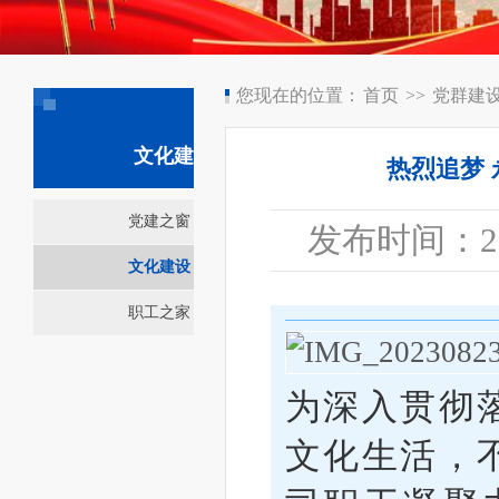
您现在的位置：
首页
>>
党群建
文化建设
热烈追梦
党建之窗
发布时间：2023
文化建设
职工之家
为深入贯彻
文化生活，