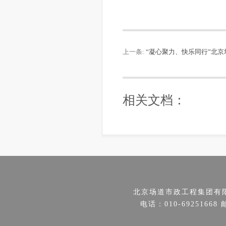
上一条:
“凝心聚力、快乐同行”北
相关文档：
北京场道市政工程集团有
电话：010-69251668 