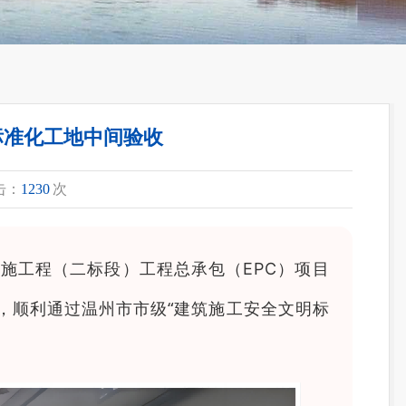
标准化工地中间验收
点击：
1230
次
施工程（二标段）工程总承包（EPC）项目
，顺利通过温州市市级
“建筑施
工安全文明标