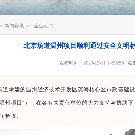
>
新闻资讯
>>
企业动态
北京场道温州项目顺利通过安全文明
发布时间：2023-12-11 14:25:56 
场道承建的温州经济技术开发区滨海核心区市政基础设
在各有关责
任单位的大力支持与协助下
温州项目”），
中间验收
。