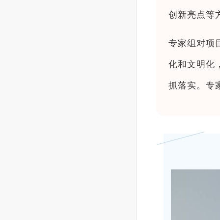
创新亮点等
专家组对项
化和文明化
抓落实。专