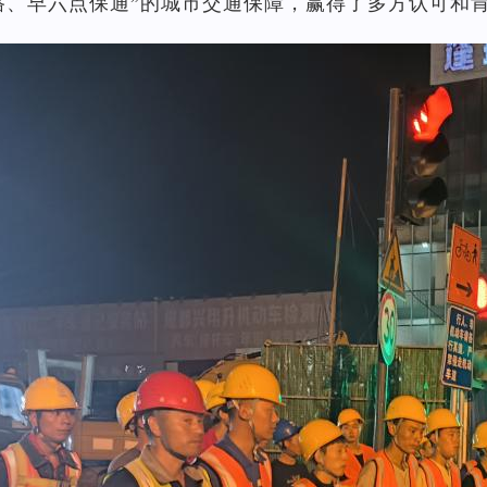
路、早六点保通”的城市交通保障，赢得了多方认可和