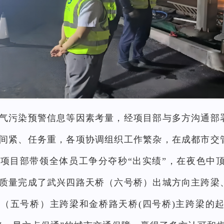
气污染预警信息等因素考量，经项目部与多方沟通部
间紧、任务重，各项协调组织工作繁杂，在成都市交
项目部带领全体员工争分夺秒“出实绩”，在夜色中
质量完成了武兴四路天桥（六号桥）出城方向主跨梁
（五号桥）主跨梁和金桥路天桥(四号桥)主跨梁的