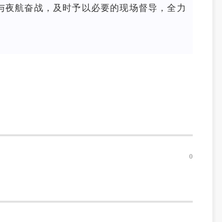
与夜航奋战，及时予以必要的现场督导，全力
0