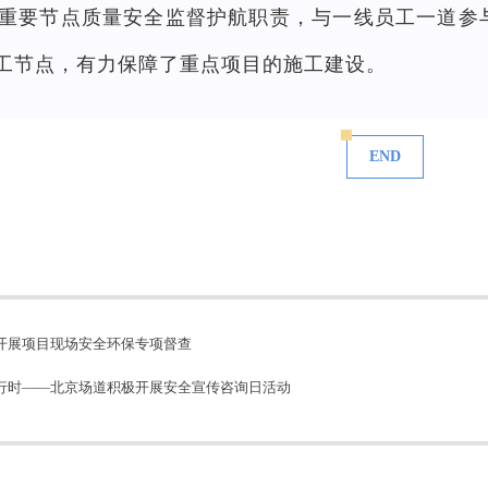
重要节点质量安全监督护航职责，与一线员工一道参
1”完工节点，有力保障了重点项目的施工建设。
END
开展项目现场安全环保专项督查
行时——北京场道积极开展安全宣传咨询日活动