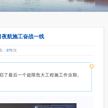
目夜航施工奋战一线
点击：
879
次
启了最后一个超限危大工程施工作业期。