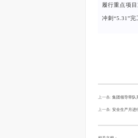
履行重点项目
冲刺“5.3
上一条:
集团领导带队
上一条:
安全生产月进
相关文档：