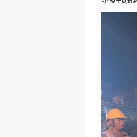
可“晚十点封