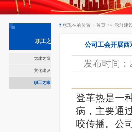
您现在的位置：
首页
>>
党群建
职工之家
公司工会开展西
党建之窗
发布时间：2024
文化建设
职工之家
登革热是一
病，主要通
咬传播。公