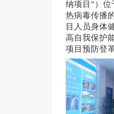
纳项目”）
热病毒传播
目人员身体
高自我保护
项目预防登