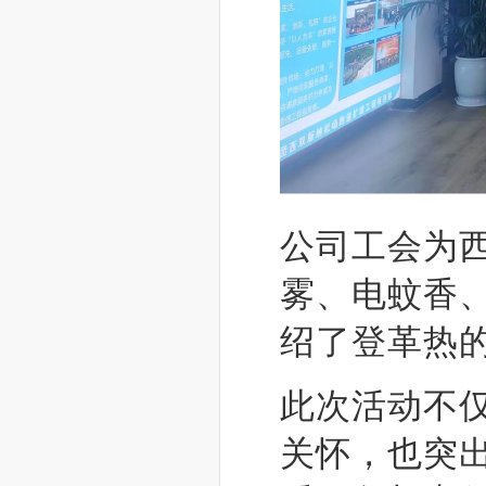
公司工会为
雾、电蚊香
绍了登革热
此次活动不
关怀，也突